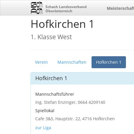
Schach Landesverband
Meisterschaf
Oberösterreich
Hofkirchen 1
1. Klasse West
Verein
Mannschaften
Hofkirchen 1
Hofkirchen 1
Mannschaftsführer
Ing. Stefan Enzinger, 0664 4209140
Spiellokal
Cafe 3&5, Hauptstr. 22, 4716 Hofkirchen
zur Liga