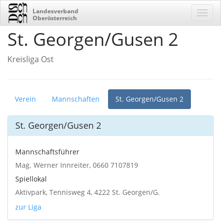
Landesverband
Oberösterreich
St. Georgen/Gusen 2
Kreisliga Ost
Verein
Mannschaften
St. Georgen/Gusen 2
St. Georgen/Gusen 2
Mannschaftsführer
Mag. Werner Innreiter, 0660 7107819
Spiellokal
Aktivpark, Tennisweg 4, 4222 St. Georgen/G.
zur Liga