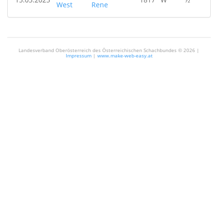
West
Rene
Landesverband Oberösterreich des Österreichischen Schachbundes ©
2026 |
Impressum
|
www.make-web-easy.at