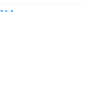
eb-easy.at