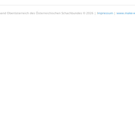
and Oberösterreich des Österreichischen Schachbundes ©
2026 |
Impressum
|
www.make-w