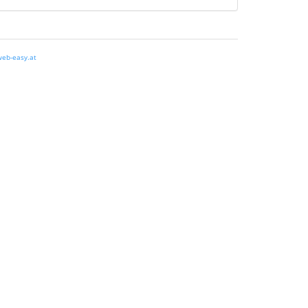
eb-easy.at