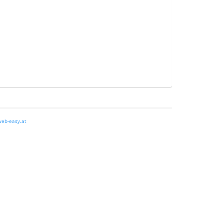
eb-easy.at