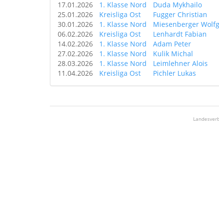
17.01.2026
1. Klasse Nord
Duda Mykhailo
25.01.2026
Kreisliga Ost
Fugger Christian
30.01.2026
1. Klasse Nord
Miesenberger Wolf
06.02.2026
Kreisliga Ost
Lenhardt Fabian
14.02.2026
1. Klasse Nord
Adam Peter
27.02.2026
1. Klasse Nord
Kulik Michal
28.03.2026
1. Klasse Nord
Leimlehner Alois
11.04.2026
Kreisliga Ost
Pichler Lukas
Landesverb