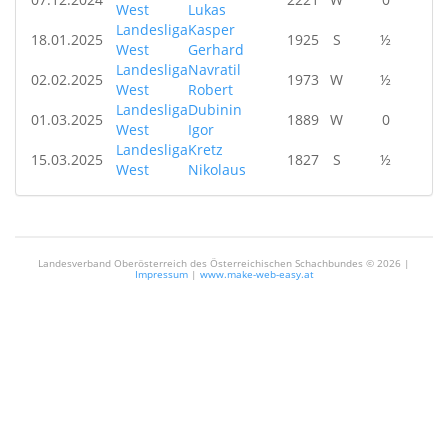
West
Lukas
Landesliga
Kasper
18.01.2025
1925
S
½
West
Gerhard
Landesliga
Navratil
02.02.2025
1973
W
½
West
Robert
Landesliga
Dubinin
01.03.2025
1889
W
0
West
Igor
Landesliga
Kretz
15.03.2025
1827
S
½
West
Nikolaus
Landesverband Oberösterreich des Österreichischen Schachbundes ©
2026 |
Impressum
|
www.make-web-easy.at