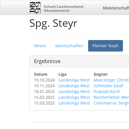
Schach Landesverband
Meisterschaf
Oberösterreich
Spg. Steyr
Verein
Mannschaften
Pleimer Noah
Ergebnisse
Datum
Liga
Gegner
19.10.2024
Landesliga West
Moerzinger Christ
10.11.2024
Landesliga West
Schmoller Josef
18.01.2025
Landesliga West
Krajoski Kyrill
15.02.2025
Landesliga West
Reichenfelser We
15.03.2025
Landesliga West
Coreimariuc Sergh