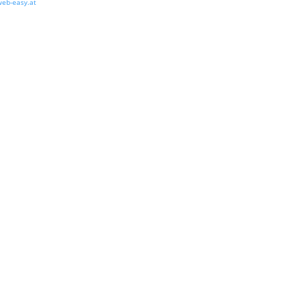
eb-easy.at